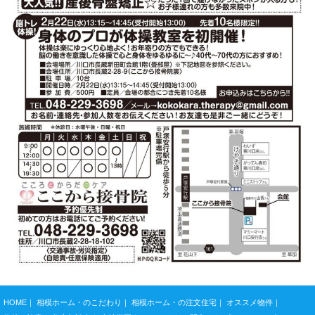
会社概要
アクセス
お問合せ
HOME
相模ホーム・のこだわり
相模ホーム・の注文住宅
オススメ物件