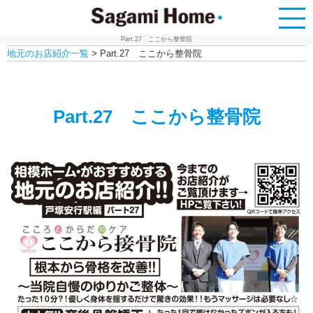
Part.27 ここから整骨院
地元のお店紹介一覧
>
Part.27 ここから整骨院
HOME
相模ホーム・のこだわり
Part.27 ここから整骨院
相模ホーム・のこだわり
相模ホーム・の注文住宅
物件情報
オススメ物件
物件の検索
住宅相談会