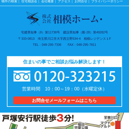
物件の検索
住宅相談会
会社概要
アクセス
お問合せ
プライバシーポリシー
宅建県知事（8）第11738号 建設県知事（般-28）第49282号
〒333-0813 埼玉県川口市大字西立野534-4 相模レジデンス１F
048-295-7336
048-295-7811
住まいの事でご相談お悩み解決します！
営業時間 10：00～19：00（水曜定休）
お問合せメールフォームはこちら